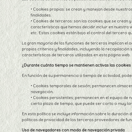
• Cookies propias: se crean y manejan desde nuestros
finalidades.
• Cookies de terceros: son las cookies que se crean
características que hemos decidir incluir en nuestra
etc. Estas cookies están bajo el control del tercero 
La gran mayoría de las funciones de terceros implican el a
propios criterios y finalidades, incluyendo la recopilación
características de terceros utilizadas en esta página web.
¿Durante cuánto tiempo se mantienen activas las cookies 
En función de su permanencia o tiempo de actividad, pode
• Cookies temporales de sesión; permanecen almacenad
navegación.
• Cookies persistentes; permanecen en el equipo de n
cierto plazo de tiempo, que puede ser corto o muy la
En esta política se incluye información sobre la duración 
políticas de privacidad de los terceros proveedores de fu
Uso de navegadores con modo de navegación privada