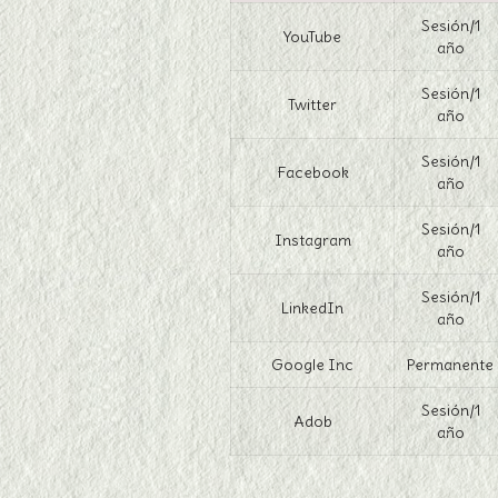
Sesión/1
YouTube
año
Sesión/1
Twitter
año
Sesión/1
Facebook
año
Sesión/1
Instagram
año
Sesión/1
LinkedIn
año
Google Inc
Permanente
Sesión/1
Adob
año