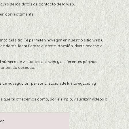
avés de los datos de contacto de la web.
onen correctamente.
o del sitio. Te permiten navegar en nuestro sitio web y
 de datos, identificarte durante la sesión, darte acceso a
 número de visitantes a la web y a diferentes páginas
u contenido deseado.
is de navegación, personalización de la navegación y
ios que te ofrecemos como, por ejemplo, visualizar vídeos o
dad