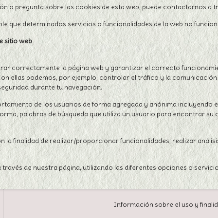
ón o pregunta sobre las cookies de esta web, puede contactarnos a tr
ible que determinados servicios o funcionalidades de la web no funci
e sitio web
ar correctamente la página web y garantizar el correcto funcionamient
 Con ellas podemos, por ejemplo, controlar el tráfico y la comunicación
 seguridad durante tu navegación.
portamiento de los usuarios de forma agregada y anónima incluyendo el
ataforma, palabras de búsqueda que utiliza un usuario para encontrar s
la finalidad de realizar/proporcionar funcionalidades, realizar anális
través de nuestra página, utilizando las diferentes opciones o servic
Información sobre el uso y finali