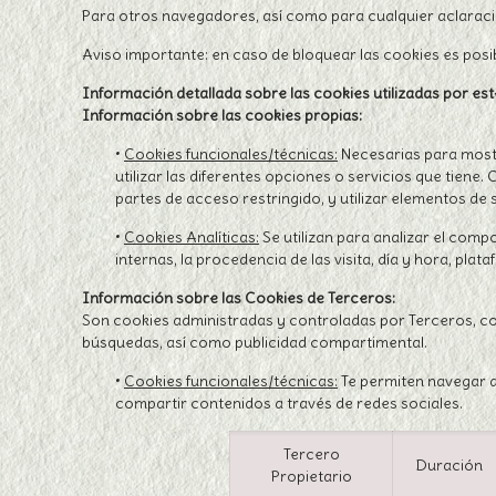
Para otros navegadores, así como para cualquier aclaraci
Aviso importante: en caso de bloquear las cookies es pos
Información detallada sobre las cookies utilizadas por est
Información sobre las cookies propias:
•
Cookies funcionales/técnicas:
Necesarias para mostr
utilizar las diferentes opciones o servicios que tiene.
partes de acceso restringido, y utilizar elementos de
•
Cookies Analíticas:
Se utilizan para analizar el com
internas, la procedencia de las visita, día y hora, pl
Información sobre las Cookies de Terceros:
Son cookies administradas y controladas por Terceros, con 
búsquedas, así como publicidad compartimental.
•
Cookies funcionales/técnicas:
Te permiten navegar a 
compartir contenidos a través de redes sociales.
Tercero
Duración
Propietario