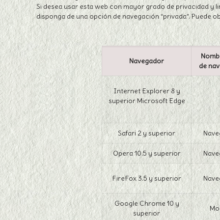
Si desea usar esta web con mayor grado de privacidad y 
disponga de una opción de navegación “privada”. Puede ob
Nombr
Navegador
de nav
Internet Explorer 8 y
superior Microsoft Edge
Safari 2 y superior
Nave
Opera 10.5 y superior
Nave
FireFox 3.5 y superior
Nave
Google Chrome 10 y
Mo
superior