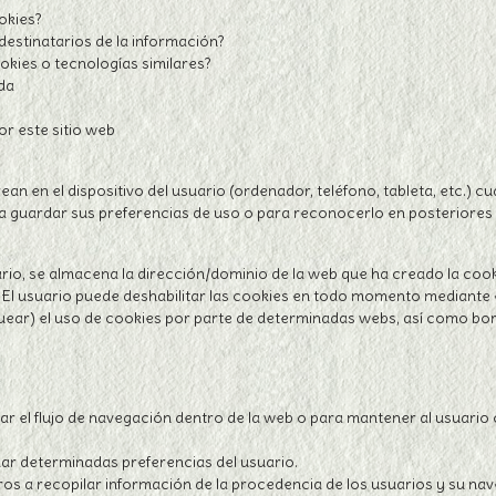
okies?
destinatarios de la información?
okies o tecnologías similares?
da
or este sitio web
n en el dispositivo del usuario (ordenador, teléfono, tableta, etc.) 
 guardar sus preferencias de uso o para reconocerlo en posteriores 
rio, se almacena la dirección/dominio de la web que ha creado la cooki
. El usuario puede deshabilitar las cookies en todo momento mediante e
uear) el uso de cookies por parte de determinadas webs, así como bo
nar el flujo de navegación dentro de la web o para mantener al usuario 
.
ar determinadas preferencias del usuario.
os a recopilar información de la procedencia de los usuarios y su nave