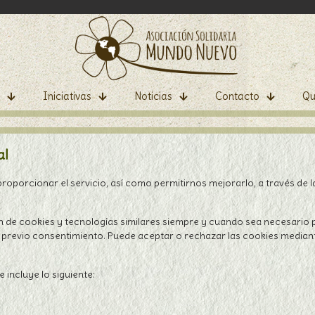
Iniciativas
Noticias
Contacto
Qu
al
 proporcionar el servicio, así como permitirnos mejorarlo, a través de 
n de cookies y tecnologías similares siempre y cuando sea necesario p
u previo consentimiento. Puede aceptar o rechazar las cookies mediant
e incluye lo siguiente: