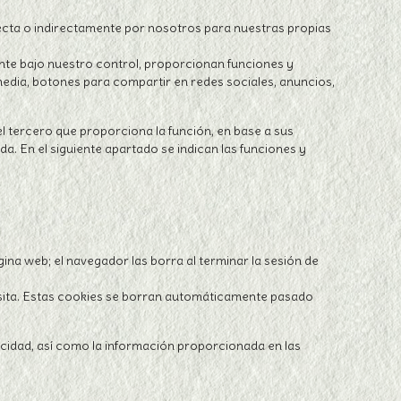
recta o indirectamente por nosotros para nuestras propias
nte bajo nuestro control, proporcionan funciones y
media, botones para compartir en redes sociales, anuncios,
el tercero que proporciona la función, en base a sus
da. En el siguiente apartado se indican las funciones y
a web; el navegador las borra al terminar la sesión de
visita. Estas cookies se borran automáticamente pasado
vacidad, así como la información proporcionada en las