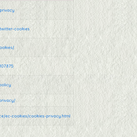
/privacy
/twitter-cookies
ookies/
5107875
policy
privacy/
ce/ec-cookies/cookies-privacy.html