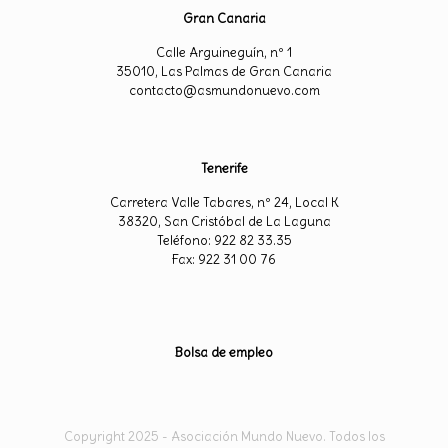
Gran Canaria
Calle Arguineguín, nº 1
35010, Las Palmas de Gran Canaria
contacto@asmundonuevo.com
Tenerife
Carretera Valle Tabares, nº 24, Local K
38320, San Cristóbal de La Laguna
Teléfono: 922 82 33.35
Fax: 922 31 00 76
Bolsa de empleo
Copyright 2025 - Asociación Mundo Nuevo. Todos los