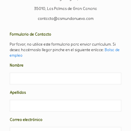
35010, Las Palmas de Gran Canaria
contacto@asmundonuevo.com
Formulario de Contacto
Por favor, no utilice este formulario para enviar currículum. Si
desea hacérnoslo llegar pinche en el siguiente enlace:
Bolsa de
empleo
Nombre
Apellidos
Correo electrónico