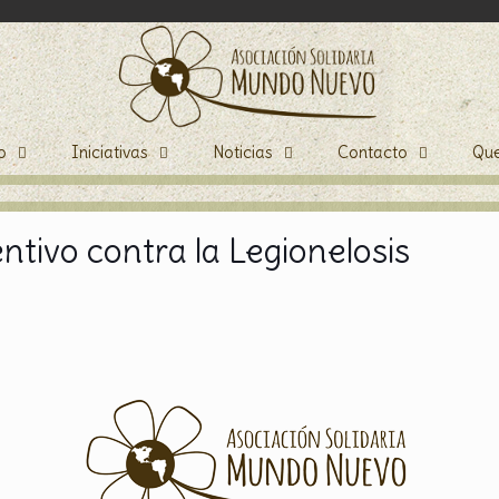
o
Iniciativas
Noticias
Contacto
Qu
tivo contra la Legionelosis