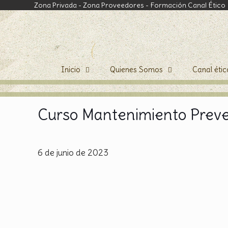
Zona Privada
-
Zona Proveedores
-
Formación Canal Ético
Inicio
Quienes Somos
Canal étic
Curso Mantenimiento Preven
6 de junio de 2023