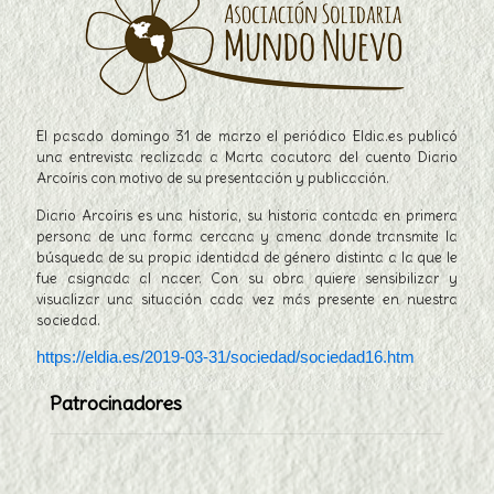
El pasado domingo 31 de marzo el periódico Eldia.es publicó
una entrevista realizada a Marta coautora del cuento Diario
Arcoíris con motivo de su presentación y publicación.
Diario Arcoíris es una historia, su historia contada en primera
persona de una forma cercana y amena donde transmite la
búsqueda de su propia identidad de género distinta a la que le
fue asignada al nacer. Con su obra quiere sensibilizar y
visualizar una situación cada vez más presente en nuestra
sociedad.
https://eldia.es/2019-03-31/sociedad/sociedad16.htm
Patrocinadores