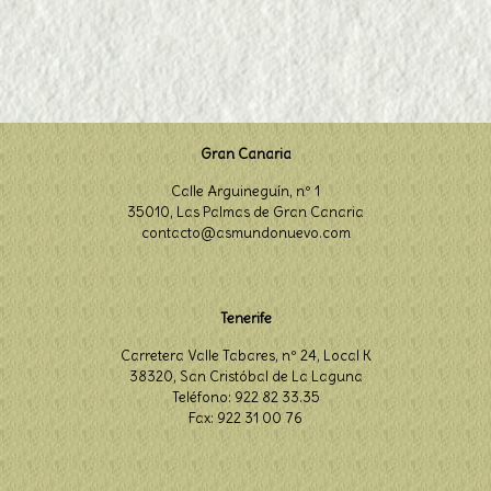
Gran Canaria
Calle Arguineguín, nº 1
35010, Las Palmas de Gran Canaria
contacto@asmundonuevo.com
Tenerife
Carretera Valle Tabares, nº 24, Local K
38320, San Cristóbal de La Laguna
Teléfono: 922 82 33.35
Fax: 922 31 00 76