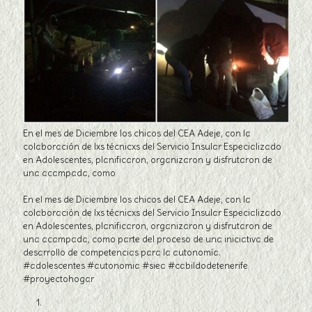
En el mes de Diciembre los chicos del CEA Adeje, con la
colaboración de lxs técnicxs del Servicio Insular Especializado
en Adolescentes, planificaron, organizaron y disfrutaron de
una acampada, como
En el mes de Diciembre los chicos del CEA Adeje, con la
colaboración de lxs técnicxs del Servicio Insular Especializado
en Adolescentes, planificaron, organizaron y disfrutaron de
una acampada, como parte del proceso de una iniciativa de
desarrollo de competencias para la autonomía.
#adolescentes #autonomia #siea #cabildodetenerife
#proyectohogar