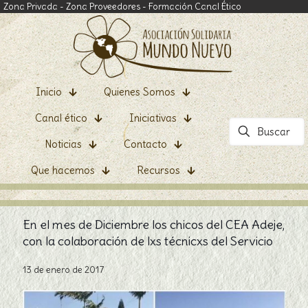
Zona Privada
-
Zona Proveedores
-
Formación Canal Ético
Inicio
Quienes Somos
Canal ético
Iniciativas
Noticias
Contacto
Que hacemos
Recursos
En el mes de Diciembre los chicos del CEA Adeje,
con la colaboración de lxs técnicxs del Servicio
13 de enero de 2017