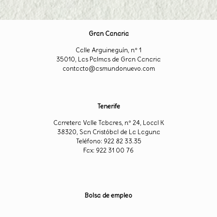
Gran Canaria
Calle Arguineguín, nº 1
35010, Las Palmas de Gran Canaria
contacto@asmundonuevo.com
Tenerife
Carretera Valle Tabares, nº 24, Local K
38320, San Cristóbal de La Laguna
Teléfono: 922 82 33.35
Fax: 922 31 00 76
Bolsa de empleo