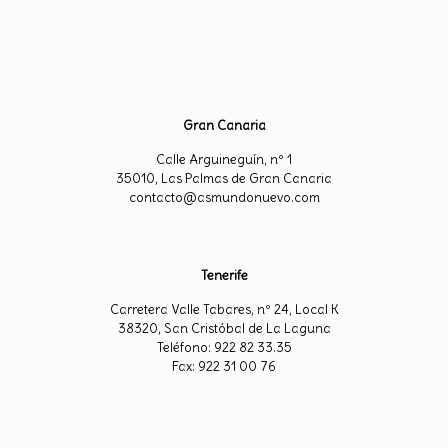
Gran Canaria
Calle Arguineguín, nº 1
35010, Las Palmas de Gran Canaria
contacto@asmundonuevo.com
Tenerife
Carretera Valle Tabares, nº 24, Local K
38320, San Cristóbal de La Laguna
Teléfono: 922 82 33.35
Fax: 922 31 00 76