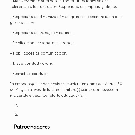
– Madurez emocional para afrontar situaciones de crisis.
Tolerancia a la frustración. Capacidad de empatía y afecto.
– Capacidad de dinamización de grupos y experiencia en ocio
y tiempo libre.
– Capacidad de trabajo en equipo .
– Implicación personal en el trabajo.
– Habilidades de comunicación.
– Disponibilidad horaria .
– Carnet de conducir.
Interesados/as deben enviar el curriculum antes del Martes 30
de Mayo a través de la direccionifara@asmundonuevo.com
indicando en asunto ¨oferta educador/a¨.
Patrocinadores