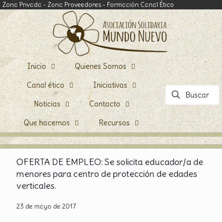
Zona Privada
-
Zona Proveedores
-
Formación Canal Ético
Inicio
Quienes Somos
Canal ético
Iniciativas
Noticias
Contacto
Que hacemos
Recursos
OFERTA DE EMPLEO: Se solicita educador/a de
menores para centro de protección de edades
verticales.
23 de mayo de 2017