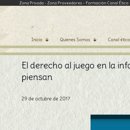
Zona Privada
-
Zona Proveedores
-
Formación Canal Ético
Inicio
Quienes Somos
Canal ético
El derecho al juego en la i
piensan
29 de octubre de 2017