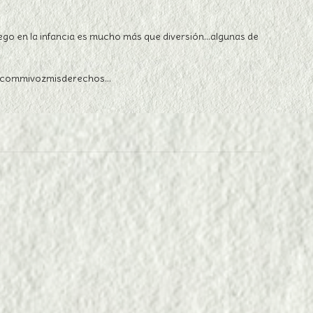
uego en la infancia es mucho más que diversión…algunas de
en @commivozmisderechos…