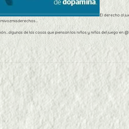
El derecho al j
commivozmisderechos…
rsión…algunas de las cosas que piensan los niños y niñas del juego 