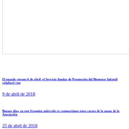
El pasado viernes 6 de abril, el Servicio Insular de Promoción del Bienestar Infantil
colaboró con
9 de abril de 2018
Buenos días, en este fresquito miércoles te compartimos estos cursos de la mano de la
Asociación
25 de abril de 2018