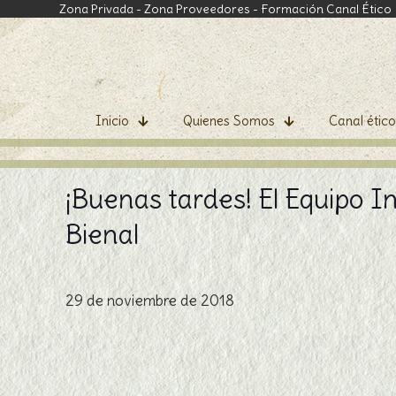
Zona Privada
-
Zona Proveedores
-
Formación Canal Ético
Inicio
Quienes Somos
Canal ético
¡Buenas tardes! El Equipo In
Bienal
29 de noviembre de 2018