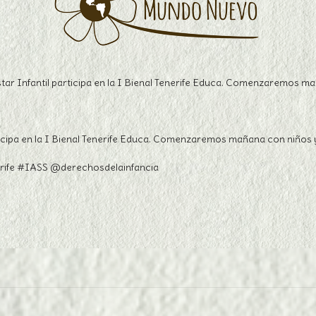
tar Infantil participa en la I Bienal Tenerife Educa. Comenzaremos m
rticipa en la I Bienal Tenerife Educa. Comenzaremos mañana con niños
nerife #IASS @derechosdelainfancia