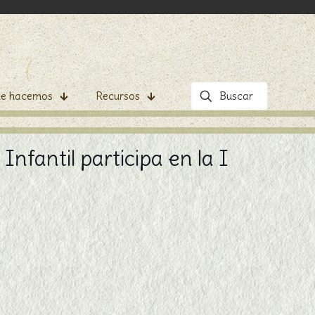
e hacemos
Recursos
nfantil participa en la I