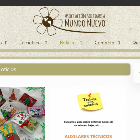
o
Iniciativas
Noticias
Contacto
Qu
oticias