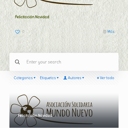
Felicitación Navidad
0
Más
Categorias
Etiquetas
Autores
Ver todo
Felicitación Navidad