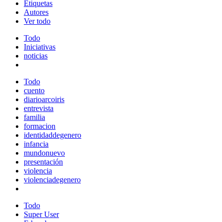
Etiquetas
Autores
Ver todo
Todo
Iniciativas
noticias
Todo
cuento
diarioarcoiris
entrevista
familia
formacion
identidaddegenero
infancia
mundonuevo
presentación
violencia
violenciadegenero
Todo
Super User