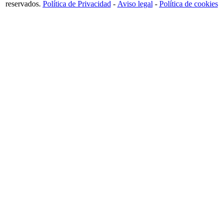
reservados.
Política de Privacidad
-
Aviso legal
-
Política de cookies