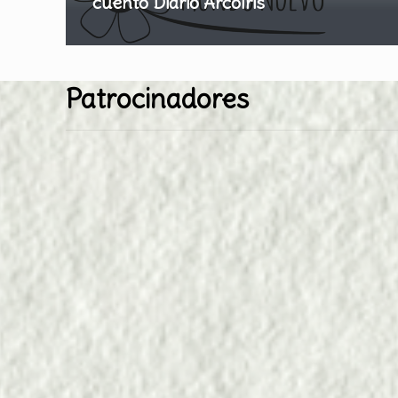
cuento Diario Arcoíris
Patrocinadores