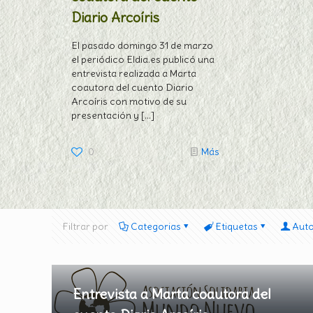
Diario Arcoíris
El pasado domingo 31 de marzo
el periódico Eldia.es publicó una
entrevista realizada a Marta
coautora del cuento Diario
Arcoíris con motivo de su
presentación y
[…]
0
Más
Filtrar por
Categorias
Etiquetas
Aut
Entrevista a Marta coautora del